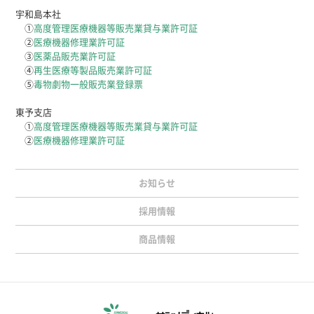
宇和島本社
①
高度管理医療機器等販売業貸与業許可証
②
医療機器修理業許可証
③
医薬品販売業許可証
④
再生医療等製品販売業許可証
⑤
毒物劇物一般販売業登録票
東予支店
①
高度管理医療機器等販売業貸与業許可証
②
医療機器修理業許可証
お知らせ
採用情報
商品情報