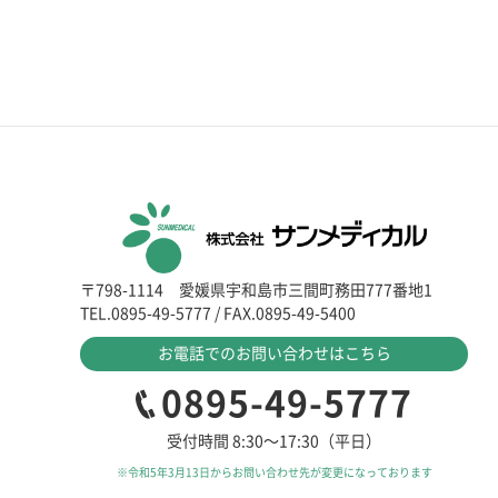
〒798-1114
愛媛県宇和島市三間町務田777番地1
TEL.0895-49-5777
/
FAX.0895-49-5400
お電話でのお問い合わせはこちら
0895-49-5777
受付時間 8:30〜17:30（平日）
※令和5年3月13日からお問い合わせ先が変更になっております