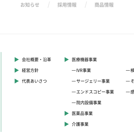
お知らせ
採用情報
商品情報
会社概要・沿革
医療機器事業
経営方針
IVR事業
代表あいさつ
サージェリー事業
エンドスコピー事業
院内設備事業
医薬品事業
介護事業